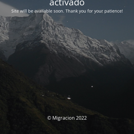
activado
Site will be available soon. Thank you for your patience!
© Migracion 2022