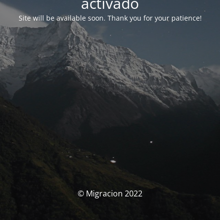
activado
Site will be available soon. Thank you for your patience!
© Migracion 2022