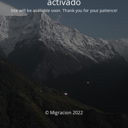
activado
Site will be available soon. Thank you for your patience!
© Migracion 2022