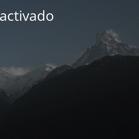
activado