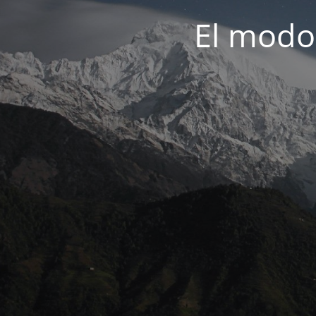
El modo