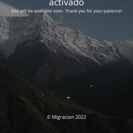
activado
Site will be available soon. Thank you for your patience!
© Migracion 2022