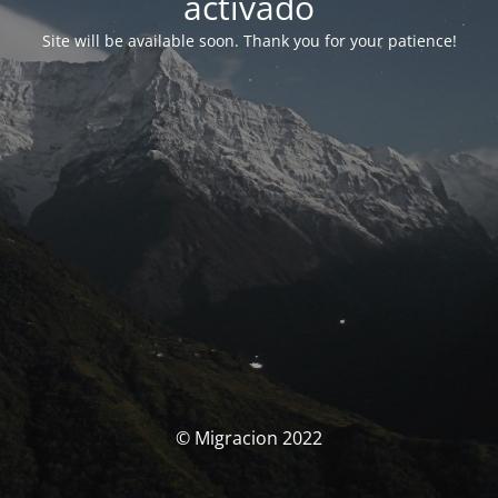
activado
Site will be available soon. Thank you for your patience!
© Migracion 2022