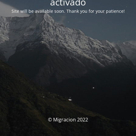
activado
Site will be available soon. Thank you for your patience!
© Migracion 2022