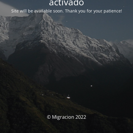
activado
Site will be available soon. Thank you for your patience!
© Migracion 2022